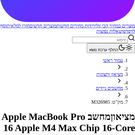
מוצרים במחיר הכי זול
ירידות מחירים חדשות
מוצרים חדשים
חזרו למלאי
תוסף
לדפדפן
שאלות נפוצות
החלף ערכת נושא
עמוד ראשי
מציאון ותצוגות
מחשבים ניידים
מק"ט
:
M326985
מציאון
מחשב Apple MacBook Pro
16 Apple M4 Max Chip 16-Core