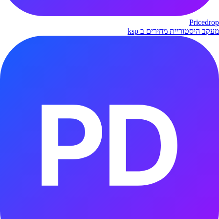
Pricedrop
מעקב היסטוריית מחירים ב ksp