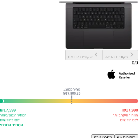
שקופית הבאה
שקופית קודמת
0
/
0
מחיר ממוצע
₪
17,800.35
₪
17,599
₪
17,990
המחיר היקר ביותר
המחיר הנמוך ביותר
לפני
חודשיים
לפני
כחודשיים
המחיר הנוכחי
ביקורות (
0
)
מפרט טכני