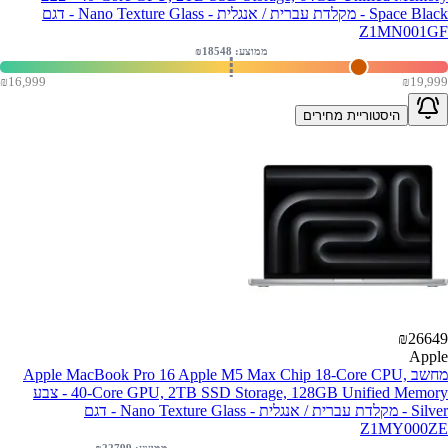
Space Black - מקלדת עברית / אנגלית - Nano Texture Glass - דגם
Z1MN001GF
ממוצע: ₪
18548
₪
16,999
₪
19,999
היסטוריית מחירים
₪
26649
Apple
מחשב Apple MacBook Pro 16 Apple M5 Max Chip 18-Core CPU,
40-Core GPU, 2TB SSD Storage, 128GB Unified Memory - צבע
Silver - מקלדת עברית / אנגלית - Nano Texture Glass - דגם
Z1MY000ZE