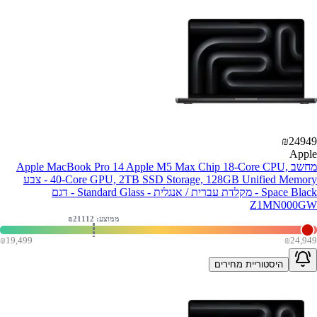
₪
24949
Apple
מחשב Apple MacBook Pro 14 Apple M5 Max Chip 18-Core CPU,
40-Core GPU, 2TB SSD Storage, 128GB Unified Memory - צבע
Space Black - מקלדת עברית / אנגלית - Standard Glass - דגם
Z1MN000GW
ממוצע: ₪
21112
₪
19,499
₪
24,949
היסטוריית מחירים