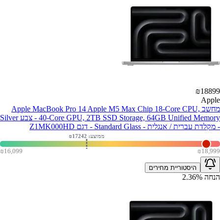
₪
18899
Apple
מחשב Apple MacBook Pro 14 Apple M5 Max Chip 18-Core CPU,
40-Core GPU, 2TB SSD Storage, 64GB Unified Memory - צבע Silver
- מקלדת עברית / אנגלית - Standard Glass - דגם Z1MK000HD
ממוצע: ₪
17242
₪
16,099
₪
18,999
היסטוריית מחירים
הנחה
%
2.36