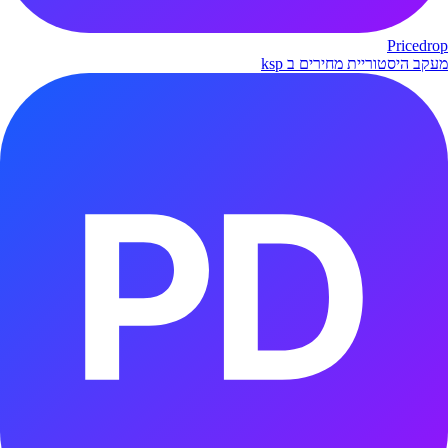
Pricedrop
מעקב היסטוריית מחירים ב ksp