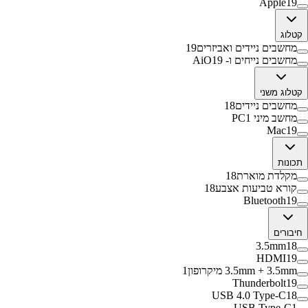
Apple
19
קטלוג
מחשבים ניידים ואביזרים
19
מחשבים נייחים ו- AiO
19
קטלוג משני
מחשבים ניידים
18
מחשב מיני PC
1
Mac
19
תכונות
מקלדת מוארת
18
קורא טביעות אצבע
18
Bluetooth
19
חיבורים
3.5mm
18
HDMI
19
3.5mm + 3.5mm מיקרופון
1
Thunderbolt
19
USB 4.0 Type-C
18
USB Type-C
1