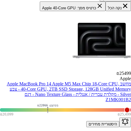
נקה הכל
כרטיס מסך: Apple 40-Core GPU
₪
25499
Apple
מחשב Apple MacBook Pro 14 Apple M5 Max Chip 18-Core CPU,
40-Core GPU, 2TB SSD Storage, 128GB Unified Memory - צבע
Silver - מקלדת עברית / אנגלית - Nano Texture Glass - דגם
Z1MK001B2
ממוצע: ₪
22066
₪
20,099
₪
25,499
היסטוריית מחירים