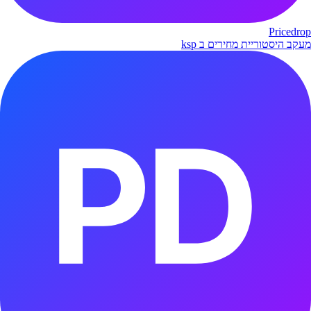
Pricedrop
מעקב היסטוריית מחירים ב ksp