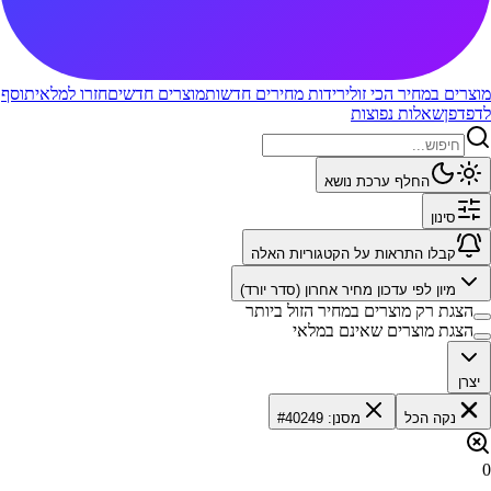
מוצרים במחיר הכי זול
ירידות מחירים חדשות
מוצרים חדשים
חזרו למלאי
תוסף
לדפדפן
שאלות נפוצות
החלף ערכת נושא
סינון
קבלו התראות על הקטגוריות האלה
מיון לפי
עדכון מחיר אחרון (סדר יורד)
הצגת רק מוצרים במחיר הזול ביותר
הצגת מוצרים שאינם במלאי
יצרן
נקה הכל
מסנן: #40249
0