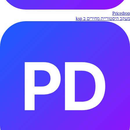
Pricedrop
מעקב היסטוריית מחירים ב ksp