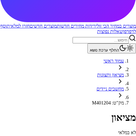
מוצרים במחיר הכי זול
ירידות מחירים חדשות
מוצרים חדשים
חזרו למלאי
תוסף
לדפדפן
שאלות נפוצות
החלף ערכת נושא
עמוד ראשי
מציאון ותצוגות
מחשבים ניידים
מק"ט
:
M401204
מציאון
לא במלאי