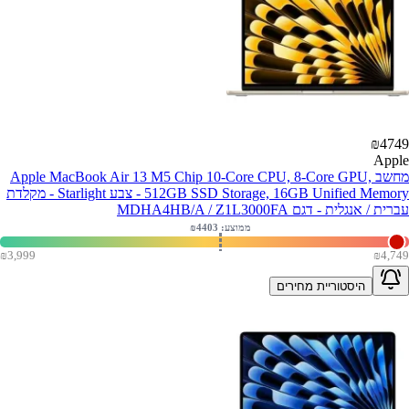
₪
4749
Apple
מחשב Apple MacBook Air 13 M5 Chip 10-Core CPU, 8-Core GPU,
512GB SSD Storage, 16GB Unified Memory - צבע Starlight - מקלדת
עברית / אנגלית - דגם MDHA4HB/A / Z1L3000FA
ממוצע: ₪
4403
₪
3,999
₪
4,749
היסטוריית מחירים