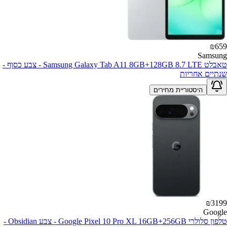
₪
659
Samsung
טאבלט Samsung Galaxy Tab A11 8GB+128GB 8.7 LTE - צבע כסוף -
שנתיים אחריות
היסטוריית מחירים
₪
3199
Google
טלפון סלולרי Google Pixel 10 Pro XL 16GB+256GB - צבע Obsidian -