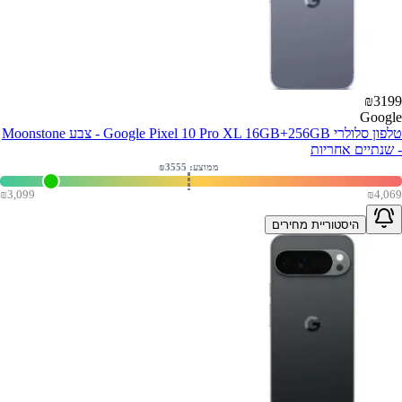
₪
3199
Google
טלפון סלולרי Google Pixel 10 Pro XL 16GB+256GB - צבע Moonstone
- שנתיים אחריות
ממוצע: ₪
3555
₪
3,099
₪
4,069
היסטוריית מחירים