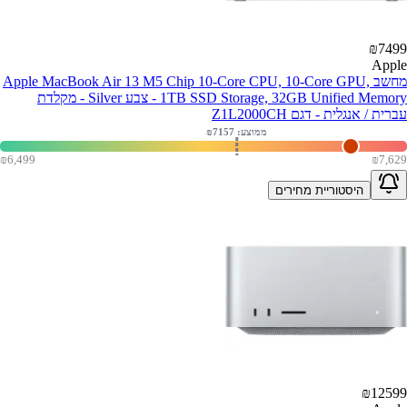
₪
7499
Apple
מחשב Apple MacBook Air 13 M5 Chip 10-Core CPU, 10-Core GPU,
1TB SSD Storage, 32GB Unified Memory - צבע Silver - מקלדת
עברית / אנגלית - דגם Z1L2000CH
ממוצע: ₪
7157
₪
6,499
₪
7,629
היסטוריית מחירים
₪
12599