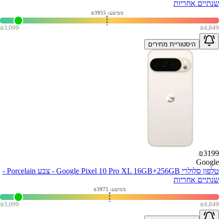
שנתיים אחריות
ממוצע: ₪
3955
₪
3,099
₪
4,849
היסטוריית מחירים
₪
3199
Google
טלפון סלולרי Google Pixel 10 Pro XL 16GB+256GB - צבע Porcelain -
שנתיים אחריות
ממוצע: ₪
3975
₪
3,099
₪
4,849