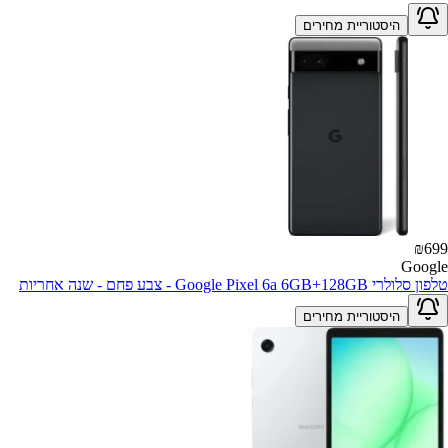
היסטוריית מחירים
₪
699
Google
טלפון סלולרי Google Pixel 6a 6GB+128GB - צבע פחם - שנה אחריות
היסטוריית מחירים