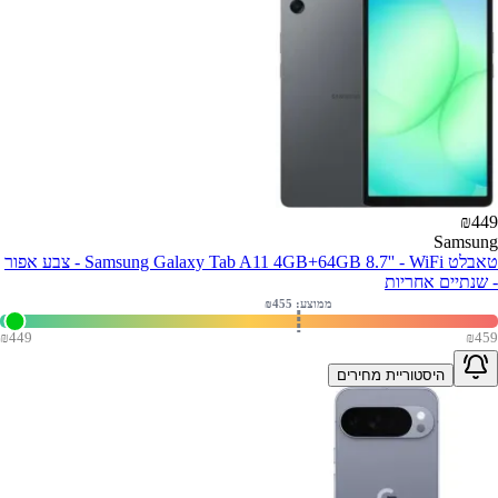
₪
449
Samsung
טאבלט Samsung Galaxy Tab A11 4GB+64GB 8.7'' - WiFi - צבע אפור
- שנתיים אחריות
ממוצע: ₪
455
₪
449
₪
459
היסטוריית מחירים