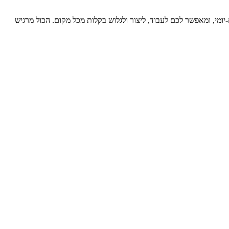
ה ולשימוש יום-יומי, ומאפשר לכם לעבוד, ליצור ולגלוש בקלות מכל מקום. הכול מרגיש