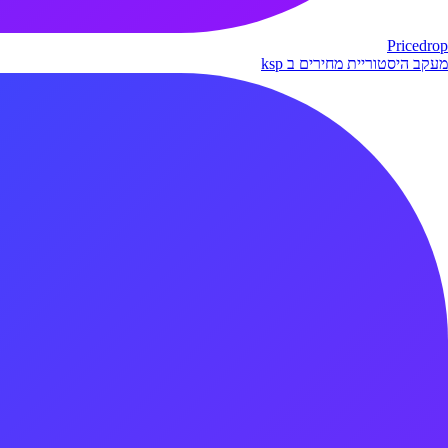
Pricedrop
מעקב היסטוריית מחירים ב ksp