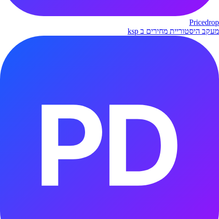
Pricedrop
מעקב היסטוריית מחירים ב ksp