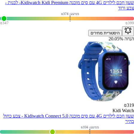
שעון חכם לילדים 4G עם סים מובנה Kidiwatch Kidi Premium- לבנות -
צבע ורוד
ממוצע: ₪
374
₪
347
₪
399
היסטוריית מחירים
הנחה
%
20.05
₪
319
Kidi Watch
שעון חכם לילדים 4G עם סים מובנה Kidiwatch Connect 5.0 - צבע כחול
בהיר
ממוצע: ₪
356