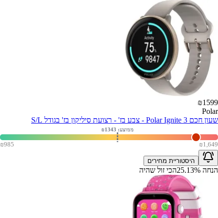
₪
1599
Polar
שעון חכם Polar Ignite 3 - צבע בז' - רצועת סיליקון בז' בגודל S/L
ממוצע: ₪
1343
₪
985
₪
1,649
היסטוריית מחירים
הנחה
%
25.13
הכי זול שהיה