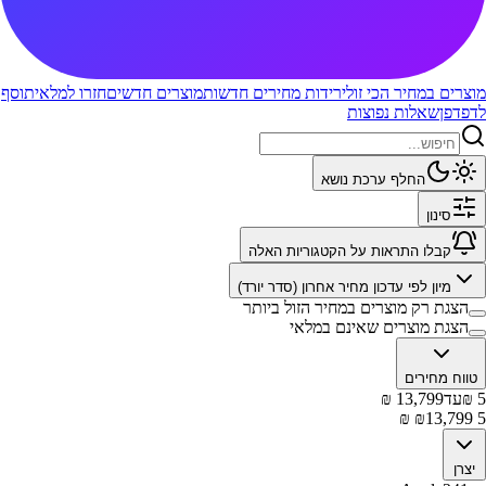
מוצרים במחיר הכי זול
ירידות מחירים חדשות
מוצרים חדשים
חזרו למלאי
תוסף
לדפדפן
שאלות נפוצות
החלף ערכת נושא
סינון
קבלו התראות על הקטגוריות האלה
מיון לפי
עדכון מחיר אחרון (סדר יורד)
הצגת רק מוצרים במחיר הזול ביותר
הצגת מוצרים שאינם במלאי
טווח מחירים
5
₪
עד
13,799
₪
₪
13,799
₪
5
יצרן