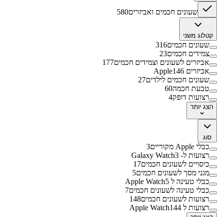
שעונים חכמים ואביזרים
580
קטלוג משני
שעונים חכמים
316
צמידים חכמים
23
אביזרים לשעונים וצמידים חכמים
177
אביזרים Apple
146
שעונים חכמים לילדים
27
טבעת חכמה
60
רצועות דופק
4
הצג
יותר
סוג
כבלי Apple מקוריים
3
רצועות ל- Galaxy Watch
3
כיסויים לשעונים חכמים
17
מגני מסך לשעונים חכמים
5
כבלי טעינה ל Apple Watch
5
כבלי טעינה לשעונים חכמים
7
רצועות לשעונים חכמים
148
רצועות ל Apple Watch
144