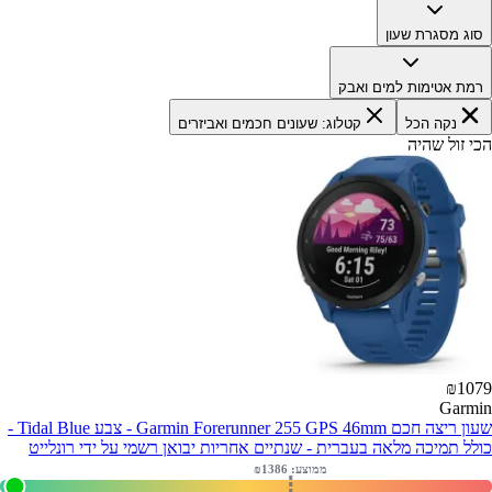
סוג מסגרת שעון
רמת אטימות למים ואבק
נקה הכל
קטלוג: שעונים חכמים ואביזרים
הכי זול שהיה
₪
1079
Garmin
שעון ריצה חכם Garmin Forerunner 255 GPS 46mm - צבע Tidal Blue -
כולל תמיכה מלאה בעברית - שנתיים אחריות יבואן רשמי על ידי רונלייט
ממוצע: ₪
1386