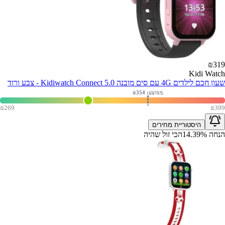
₪
319
Kidi Watch
שעון חכם לילדים 4G עם סים מובנה Kidiwatch Connect 5.0 - צבע ורוד
ממוצע: ₪
354
₪
269
₪
399
היסטוריית מחירים
הנחה
%
14.39
הכי זול שהיה