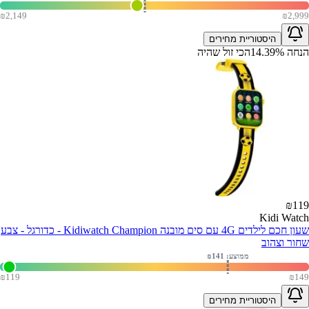
₪
2,149
₪
2,999
היסטוריית מחירים
הנחה
%
14.39
הכי זול שהיה
₪
119
Kidi Watch
שעון חכם לילדים 4G עם סים מובנה Kidiwatch Champion - כדורגל - צבע
שחור וצהוב
ממוצע: ₪
141
₪
119
₪
149
היסטוריית מחירים