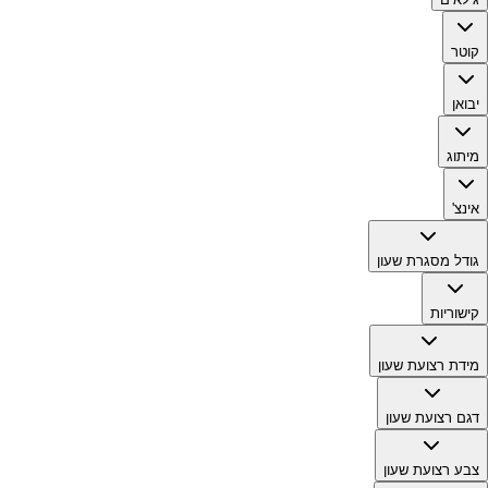
קוטר
יבואן
מיתוג
אינצ'
גודל מסגרת שעון
קישוריות
מידת רצועת שעון
דגם רצועת שעון
צבע רצועת שעון