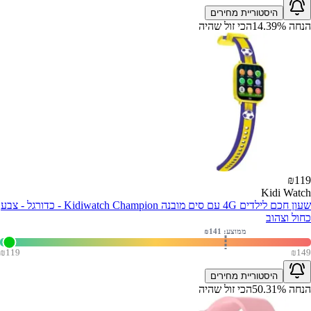
היסטוריית מחירים
הנחה
%
14.39
הכי זול שהיה
₪
119
Kidi Watch
שעון חכם לילדים 4G עם סים מובנה Kidiwatch Champion - כדורגל - צבע
כחול וצהוב
ממוצע: ₪
141
₪
119
₪
149
היסטוריית מחירים
הנחה
%
50.31
הכי זול שהיה