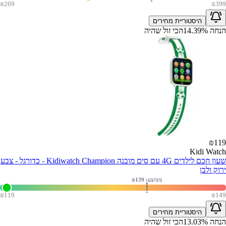
₪
269
₪
399
היסטוריית מחירים
הנחה
%
14.39
הכי זול שהיה
₪
119
Kidi Watch
שעון חכם לילדים 4G עם סים מובנה Kidiwatch Champion - כדורגל - צבע
ירוק ולבן
ממוצע: ₪
139
₪
119
₪
149
היסטוריית מחירים
הנחה
%
13.03
הכי זול שהיה