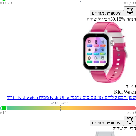
₪
1,079
₪
1,599
היסטוריית מחירים
הנחה
%
39.18
הכי זול שהיה
₪
149
Kidi Watch
שעון חכם לילדים 4G עם סים מובנה Kidi Ultra מבית Kidiwatch - ורוד
ממוצע: ₪
198
₪
149
₪
259
היסטוריית מחירים
הכי זול שהיה