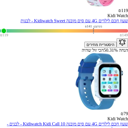
₪
119
Kidi Watch
שעון חכם לילדים 4G עם סים מובנה Kidiwatch Sweet - לבנות
ממוצע: ₪
141
₪
119
₪
149
היסטוריית מחירים
הנחה
%
50.31
הכי זול שהיה
₪
79
Kidi Watch
שעון חכם לילדים 4G עם סים מובנה Kidiwatch Kidi Call 10 - לבנים -