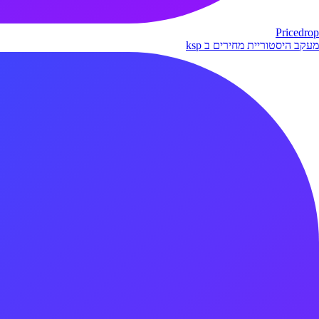
Pricedrop
מעקב היסטוריית מחירים ב ksp