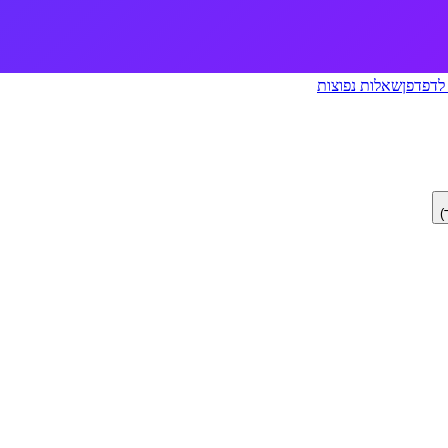
לדפדפן
שאלות נפוצות
)