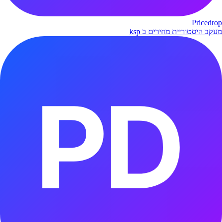
Pricedrop
מעקב היסטוריית מחירים ב ksp