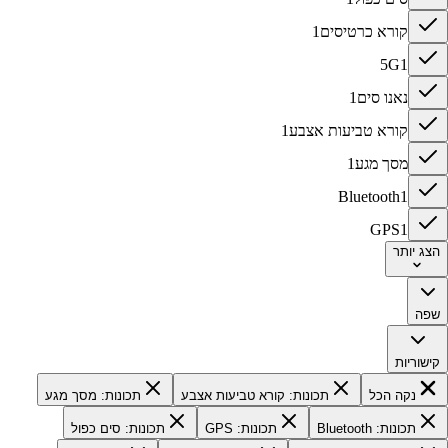
קורא כרטיסים
1
5G
1
נאנו סים
1
קורא טביעות אצבע
1
מסך מגע
1
Bluetooth
1
GPS
1
הצג
יותר
שפה
קישוריות
נקה הכל
תכונות: קורא טביעות אצבע
תכונות: מסך מגע
תכונות: Bluetooth
תכונות: GPS
תכונות: סים כפול