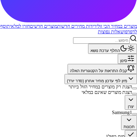
מוצרים במחיר הכי זול
ירידות מחירים חדשות
מוצרים חדשים
חזרו למלאי
תוסף
לדפדפן
שאלות נפוצות
החלף ערכת נושא
סינון
קבלו התראות על הקטגוריות האלה
מיון לפי
עדכון מחיר אחרון (סדר יורד)
הצגת רק מוצרים במחיר הזול ביותר
הצגת מוצרים שאינם במלאי
יצרן
Samsung
1
תכונות
סים כפול
1