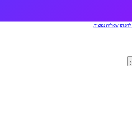
לדפדפן
שאלות נפוצות
)