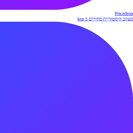
Pricedrop
מעקב היסטוריית מחירים ב ksp