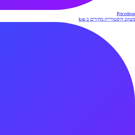
Pricedrop
מעקב היסטוריית מחירים ב ksp