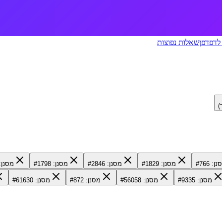
לדפדפן
שאלות נפוצות
)
ן: #766
מסנן: #1829
מסנן: #2846
מסנן: #1798
מסנן: 1215
מסנן: #9335
מסנן: #56058
מסנן: #872
מסנן: #61630