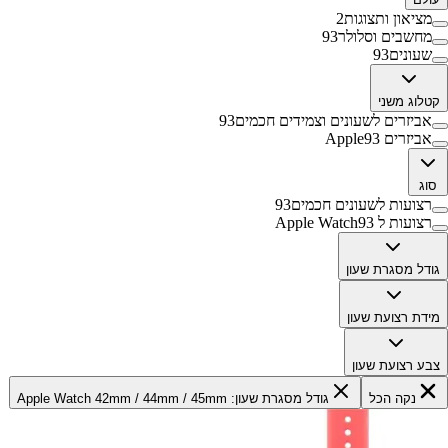
מציאון ותצוגות
2
מחשבים וסלולר
93
שעונים
93
קטלוג משני
אביזרים לשעונים וצמידים חכמים
93
אביזרים Apple
93
סוג
רצועות לשעונים חכמים
93
רצועות ל Apple Watch
93
גודל מסגרת שעון
מידת רצועת שעון
צבע רצועת שעון
נקה הכל
גודל מסגרת שעון: Apple Watch 42mm / 44mm / 45mm