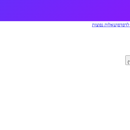
לדפדפן
שאלות נפוצות
)