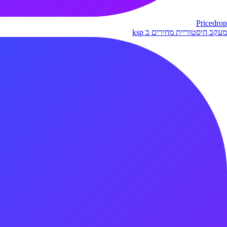
Pricedrop
מעקב היסטוריית מחירים ב ksp