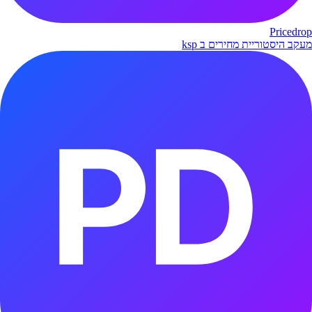
Pricedrop
מעקב היסטוריית מחירים ב ksp