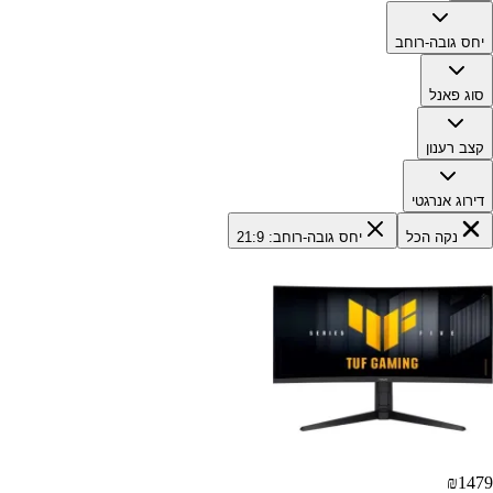
יחס גובה-רוחב
סוג פאנל
קצב רענון
דירוג אנרגטי
נקה הכל
יחס גובה-רוחב: 21:9
₪
1479