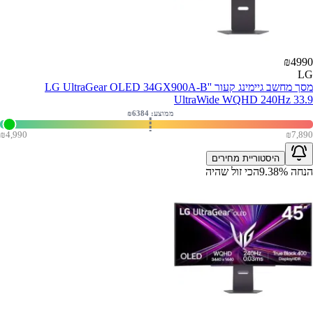
₪
4990
LG
מסך מחשב גיימינג קעור ''LG UltraGear OLED 34GX900A-B
UltraWide WQHD 240Hz 33.9
ממוצע: ₪
6384
₪
4,990
₪
7,890
היסטוריית מחירים
הנחה
%
9.38
הכי זול שהיה