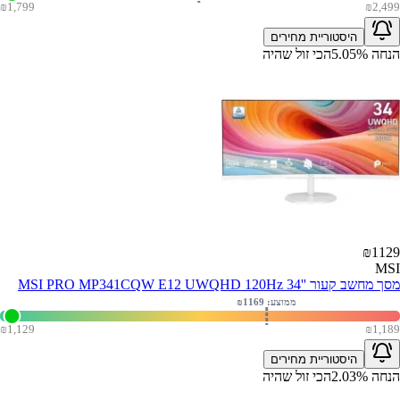
₪
1,799
₪
2,499
היסטוריית מחירים
הנחה
%
5.05
הכי זול שהיה
₪
1129
MSI
מסך מחשב קעור ''MSI PRO MP341CQW E12 UWQHD 120Hz 34
ממוצע: ₪
1169
₪
1,129
₪
1,189
היסטוריית מחירים
הנחה
%
2.03
הכי זול שהיה