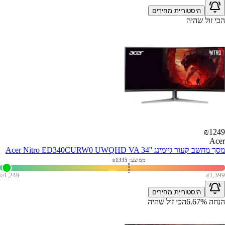
היסטוריית מחירים
הכי זול שהיה
₪
1249
Acer
מסך מחשב קעור גיימינג ''Acer Nitro ED340CURW0 UWQHD VA 34
ממוצע: ₪
1335
₪
1,249
₪
1,399
היסטוריית מחירים
הנחה
%
6.67
הכי זול שהיה