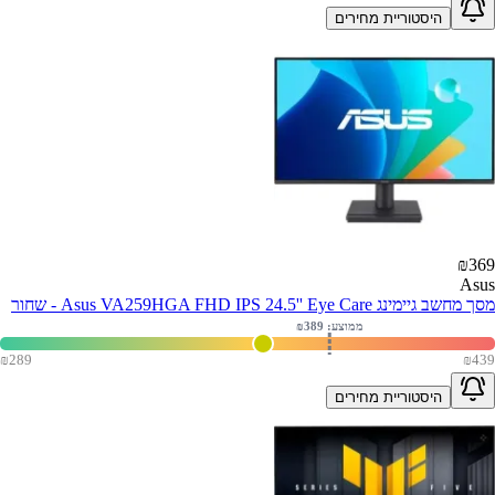
היסטוריית מחירים
₪
369
Asus
מסך מחשב גיימינג Asus VA259HGA FHD IPS 24.5'' Eye Care - שחור
ממוצע: ₪
389
₪
289
₪
439
היסטוריית מחירים