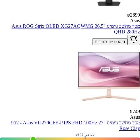
₪
2699
Asus
מסך מחשב גיימינג Asus ROG Strix OLED XG27AQWMG 26.5''
QHD 280Hz
היסטוריית מחירים
₪
749
Asus
מסך מחשב גיימינג ''Asus VU279CFE-P IPS FHD 100Hz 27 - צבע
Rose Clay
ממוצע: ₪
943