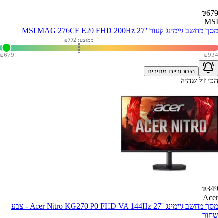
₪
679
MSI
מסך מחשב גיימינג קעור ''MSI MAG 276CF E20 FHD 200Hz 27
ממוצע: ₪
772
₪
679
₪
934
היסטוריית מחירים
הכי זול שהיה
₪
349
Acer
מסך מחשב גיימינג ''Acer Nitro KG270 P0 FHD VA 144Hz 27 - צבע
שחור