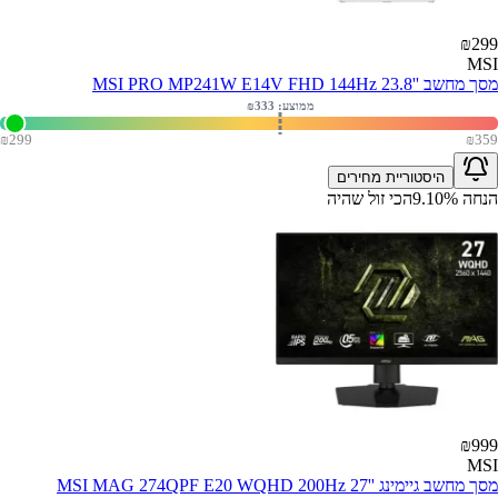
₪
299
MSI
מסך מחשב ''MSI PRO MP241W E14V FHD 144Hz 23.8
ממוצע: ₪
333
₪
299
₪
359
היסטוריית מחירים
הנחה
%
9.10
הכי זול שהיה
₪
999
MSI
מסך מחשב גיימינג ''MSI MAG 274QPF E20 WQHD 200Hz 27