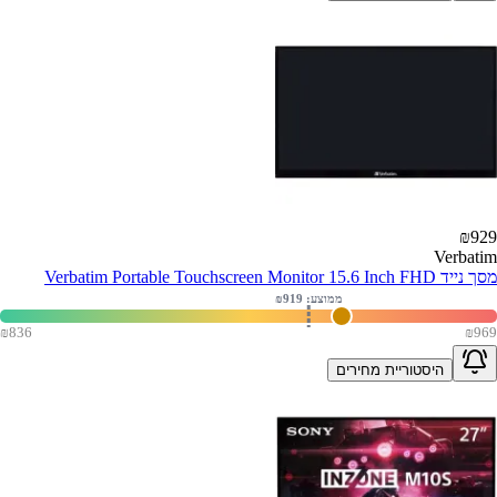
₪
929
Verbatim
מסך נייד Verbatim Portable Touchscreen Monitor 15.6 Inch FHD
ממוצע: ₪
919
₪
836
₪
969
היסטוריית מחירים