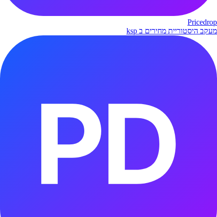
Pricedrop
מעקב היסטוריית מחירים ב ksp