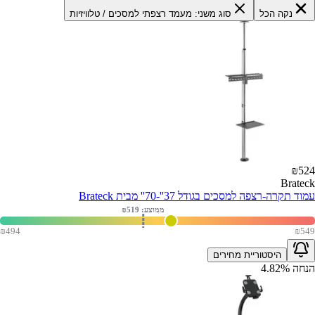
נקה הכל
סוג משני: מעמד רצפתי למסכים / טלוויזיות
₪
524
Brateck
עמוד תקרה-רצפה למסכים בגודל 37''-70'' מבית Brateck
ממוצע: ₪
519
₪
494
₪
549
היסטוריית מחירים
הנחה
%
4.82