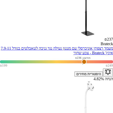
₪
237
Brateck
מעמד רצפתי אוניברסלי עם מנגנון נעילה נגד גניבה לטאבלטים בגודל 7.9-11
אינץ' Brateck - צבע שחור
ממוצע: ₪
236
₪
199
₪
249
היסטוריית מחירים
הנחה
%
4.82