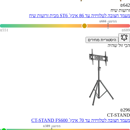
₪
642
זרועות שיח
מעמד חצובה לטלוויזיה עד 86 אינץ` ST6 מבית זרועות שיח
ממוצע: ₪
666
₪
551
₪
689
היסטוריית מחירים
הכי זול שהיה
₪
296
CT-STAND
מעמד חצובה לטלוויזיה עד 70 אינץ` CT-STAND FS600
ממוצע: ₪
389