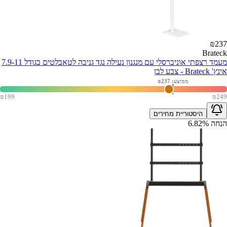
₪
237
Brateck
מעמד רצפתי אוניברסלי עם מנגנון נעילה נגד גניבה לטאבלטים בגודל 7.9-11
אינץ' Brateck - צבע לבן
ממוצע: ₪
237
₪
199
₪
249
היסטוריית מחירים
הנחה
%
6.82