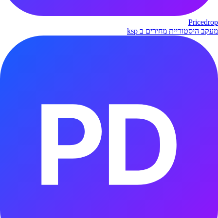
Pricedrop
מעקב היסטוריית מחירים ב ksp