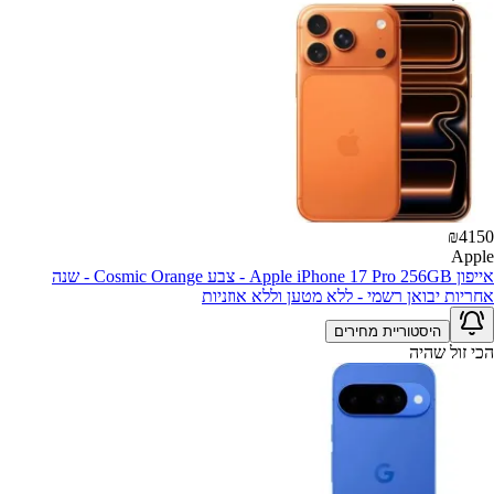
₪
4150
Apple
אייפון Apple iPhone 17 Pro 256GB - צבע Cosmic Orange - שנה
אחריות יבואן רשמי - ללא מטען וללא אוזניות
היסטוריית מחירים
הכי זול שהיה