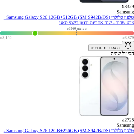
₪
3329
Samsung
טלפון סלולרי (Samsung Galaxy S26 12GB+512GB (SM-S942B/DS -
צבע שחור - שנה אחריות יבואן רשמי סאני
ממוצע: ₪
3566
₪
3,149
₪
3,879
היסטוריית מחירים
הכי זול שהיה
₪
2725
Samsung
טלפון סלולרי (Samsung Galaxy S26 12GB+256GB (SM-S942B/DS -