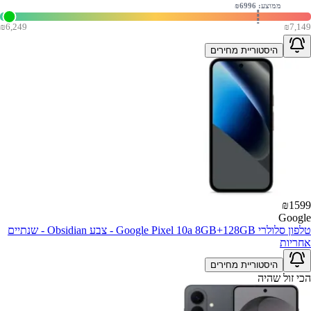
ממוצע: ₪
6996
₪
6,249
₪
7,149
היסטוריית מחירים
₪
1599
Google
טלפון סלולרי Google Pixel 10a 8GB+128GB - צבע Obsidian - שנתיים
אחריות
היסטוריית מחירים
הכי זול שהיה