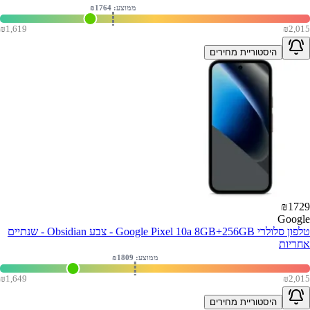
ממוצע: ₪
1764
₪
1,619
₪
2,015
היסטוריית מחירים
₪
1729
Google
טלפון סלולרי Google Pixel 10a 8GB+256GB - צבע Obsidian - שנתיים
אחריות
ממוצע: ₪
1809
₪
1,649
₪
2,015
היסטוריית מחירים