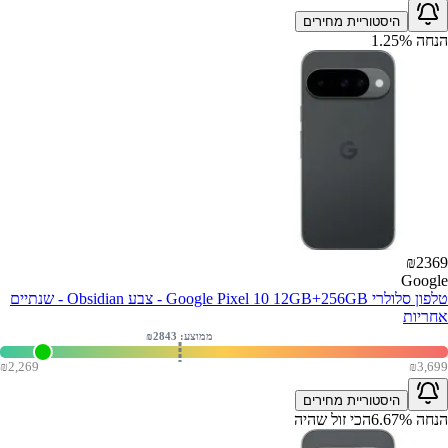
היסטוריית מחירים
הנחה
%
1.25
₪
2369
Google
טלפון סלולרי Google Pixel 10 12GB+256GB - צבע Obsidian - שנתיים
אחריות
ממוצע: ₪
2843
₪
2,269
₪
3,699
היסטוריית מחירים
הנחה
%
6.67
הכי זול שהיה