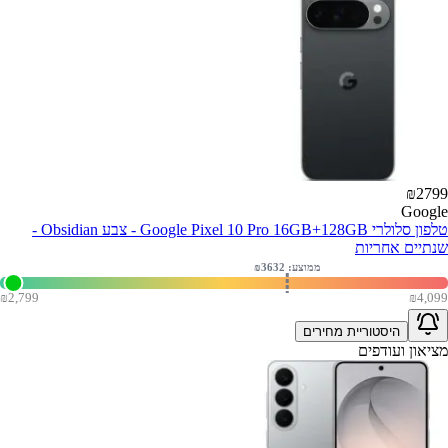
₪
2799
Google
טלפון סלולרי Google Pixel 10 Pro 16GB+128GB - צבע Obsidian -
שנתיים אחריות
ממוצע: ₪
3632
₪
2,799
₪
4,099
היסטוריית מחירים
מציאון ועודפים