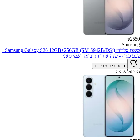
₪
2550
Samsung
טלפון סלולרי (Samsung Galaxy S26 12GB+256GB (SM-S942B/DS) -
צבע כסוף - שנה אחריות יבואן רשמי סאני
היסטוריית מחירים
הכי זול שהיה