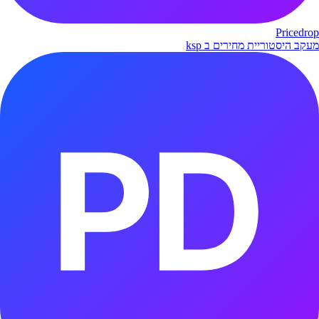
Pricedrop
מעקב היסטוריית מחירים ב ksp