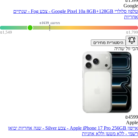
₪
1599
Google
טלפון סלולרי Google Pixel 10a 8GB+128GB - צבע Fog - שנתיים
אחריות
ממוצע: ₪
1639
₪
1,549
₪
1,799
היסטוריית מחירים
הכי זול שהיה
₪
4599
Apple
אייפון Apple iPhone 17 Pro 256GB - צבע Silver - שנה אחריות יבואן
רשמי - ללא מטען וללא אוזניות