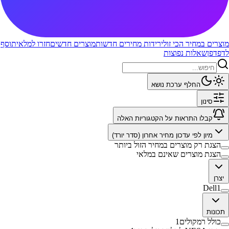
מוצרים במחיר הכי זול
ירידות מחירים חדשות
מוצרים חדשים
חזרו למלאי
תוסף
לדפדפן
שאלות נפוצות
החלף ערכת נושא
סינון
קבלו התראות על הקטגוריות האלה
מיון לפי
עדכון מחיר אחרון (סדר יורד)
הצגת רק מוצרים במחיר הזול ביותר
הצגת מוצרים שאינם במלאי
יצרן
Dell
1
תכונות
כולל רמקולים
1