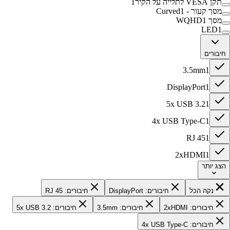
תקן VESA לתלייה על הקיר
1
מסך קעור - Curved
1
מסך WQHD
1
LED
1
חיבורים
3.5mm
1
DisplayPort
1
5x USB 3.2
1
4x USB Type-C
1
RJ 45
1
2xHDMI
1
הצג
יותר
נקה הכל
חיבורים: DisplayPort
חיבורים: RJ 45
חיבורים: 2xHDMI
חיבורים: 3.5mm
חיבורים: 5x USB 3.2
חיבורים: 4x USB Type-C