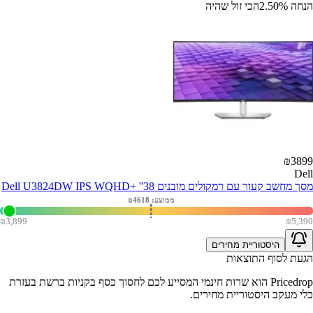
הנחה
%
2.50
הכי זול שהיה
₪
3899
Dell
מסך מחשב קעור עם רמקולים מובנים Dell U3824DW IPS WQHD+ ''38
ממוצע: ₪
4618
₪
3,899
₪
5,390
היסטוריית מחירים
הגעת לסוף התוצאות
Pricedrop
הוא שרות חינמי המסייע לכם לחסוך כסף בקניות ברשת בעזרת
כלי מעקב היסטוריית מחירים.