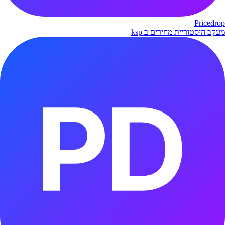
Pricedrop
מעקב היסטוריית מחירים ב ksp