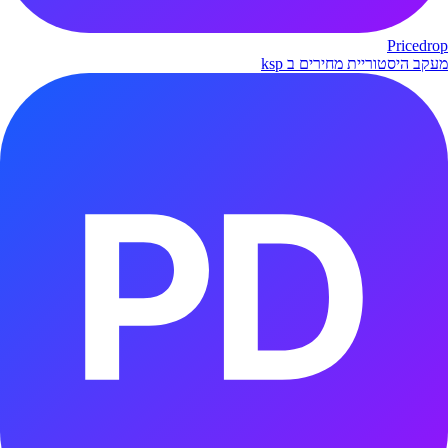
Pricedrop
מעקב היסטוריית מחירים ב ksp