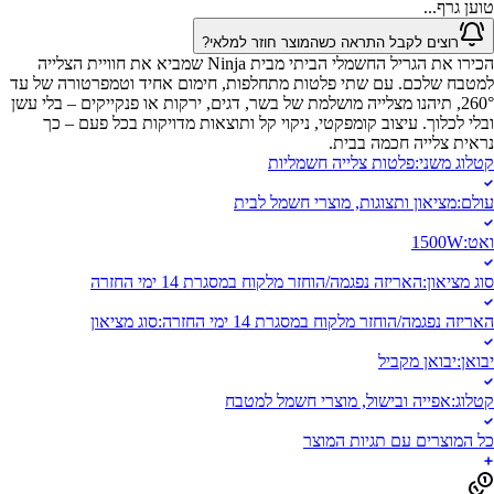
טוען גרף...
רוצים לקבל התראה כשהמוצר חוזר למלאי?
הכירו את הגריל החשמלי הביתי מבית Ninja שמביא את חוויית הצלייה
למטבח שלכם. עם שתי פלטות מתחלפות, חימום אחיד וטמפרטורה של עד
260°, תיהנו מצלייה מושלמת של בשר, דגים, ירקות או פנקייקים – בלי עשן
ובלי לכלוך. עיצוב קומפקטי, ניקוי קל ותוצאות מדויקות בכל פעם – כך
נראית צלייה חכמה בבית.
קטלוג משני
:
פלטות צלייה חשמליות
עולם
:
מציאון ותצוגות, מוצרי חשמל לבית
ואט
:
1500W
סוג מציאון
:
האריזה נפגמה/הוחזר מלקוח במסגרת 14 ימי החזרה
האריזה נפגמה/הוחזר מלקוח במסגרת 14 ימי החזרה
:
סוג מציאון
יבואן
:
יבואן מקביל
קטלוג
:
אפייה ובישול, מוצרי חשמל למטבח
כל המוצרים עם תגיות המוצר