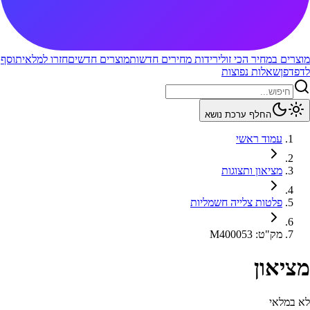
מוצרים במחיר הכי זול
ירידות מחירים חדשות
מוצרים חדשים
חזרו למלאי
תוסף
לדפדפן
שאלות נפוצות
החלף ערכת נושא
עמוד ראשי
מציאון ותצוגות
פלטות צלייה חשמליות
מק"ט
:
M400053
מציאון
לא במלאי