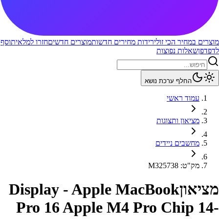
מוצרים במחיר הכי זול
ירידות מחירים חדשות
מוצרים חדשים
חזרו למלאי
תוסף
לדפדפן
שאלות נפוצות
החלף ערכת נושא
עמוד ראשי
מציאון ותצוגות
מחשבים ניידים
מק"ט
:
M325738
מציאון
Display - Apple MacBook
Pro 16 Apple M4 Pro Chip 14-