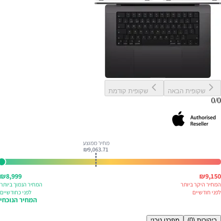
שקופית הבאה
שקופית קודמת
0
/
0
מחיר ממוצע
₪
9,063.71
₪
8,999
₪
9,150
המחיר היקר ביותר
המחיר הנמוך ביותר
לפני
חודשיים
לפני
כחודשיים
המחיר הנוכחי
ביקורות (
0
)
מפרט טכני