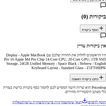
ביקורות (
0
)
הוסף ביקורת
אין ביקורות עדיין
היו הראשונים לחלוק את החוויה שלכם עם
Display - Apple MacBook
Pro 16 Apple M4 Pro Chip 14-Core CPU, 20-Core GPU, 1TB SSD
Storage, 24GB Unified Memory - Space Black - Hebrew / English
Keyboard Layout - Standard Glass - Z1FT000PK
כתבו ביקורת ראשונה
Pricedrop
הוא שרות חינמי המסייע לכם לחסוך כסף בקניות ברשת בעזרת
כלי מעקב היסטוריית מחירים.
תוסף לדפדפן
תנאי שימוש
מדיניות פרטיות
הצהרת נגישות
שאלות