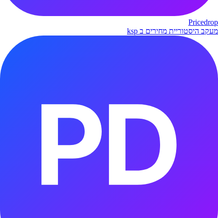
Pricedrop
מעקב היסטוריית מחירים ב ksp