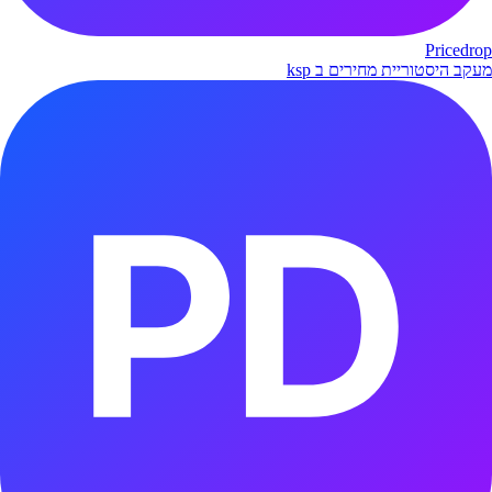
Pricedrop
מעקב היסטוריית מחירים ב ksp