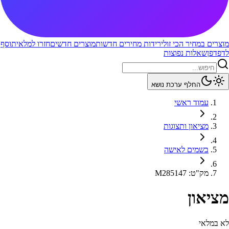
מוצרים במחיר הכי זול
ירידות מחירים חדשות
מוצרים חדשים
חזרו למלאי
תוסף
לדפדפן
שאלות נפוצות
החלף ערכת נושא
עמוד ראשי
מציאון ותצוגות
בשמים לאישה
מק"ט
:
M285147
מציאון
לא במלאי