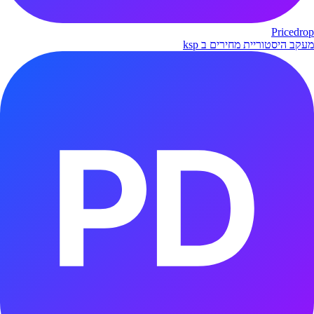
Pricedrop
מעקב היסטוריית מחירים ב ksp