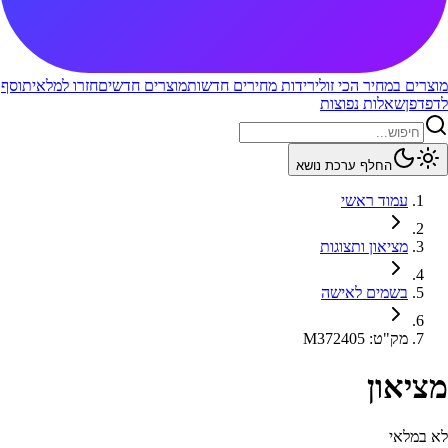
מוצרים במחיר הכי זול
ירידות מחירים חדשות
מוצרים חדשים
חזרו למלאי
תוסף
לדפדפן
שאלות נפוצות
החלף ערכת נושא
עמוד ראשי
מציאון ותצוגות
בשמים לאישה
מק"ט
:
M372405
מציאון
לא במלאי