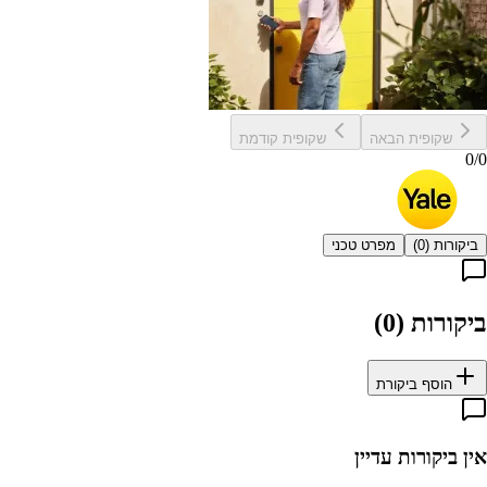
שקופית הבאה
שקופית קודמת
0
/
0
ביקורות (
0
)
מפרט טכני
ביקורות (
0
)
הוסף ביקורת
אין ביקורות עדיין