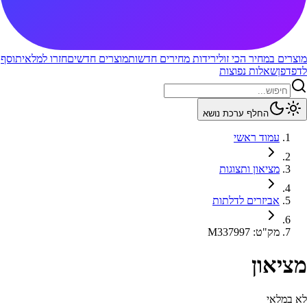
מוצרים במחיר הכי זול
ירידות מחירים חדשות
מוצרים חדשים
חזרו למלאי
תוסף
לדפדפן
שאלות נפוצות
החלף ערכת נושא
עמוד ראשי
מציאון ותצוגות
אביזרים לדלתות
מק"ט
:
M337997
מציאון
לא במלאי