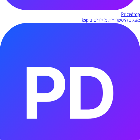
Pricedrop
מעקב היסטוריית מחירים ב ksp