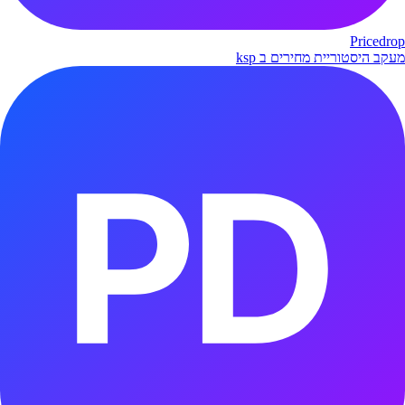
Pricedrop
מעקב היסטוריית מחירים ב ksp