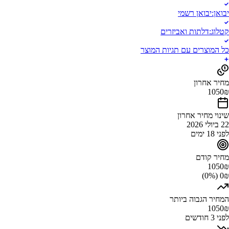
יבואן
:
יבואן רשמי
קטלוג
:
דלתות ואביזרים
כל המוצרים עם תגיות המוצר
מחיר אחרון
1050
₪
שינוי מחיר אחרון
22 ביולי 2026
לפני 18 ימים
מחיר קודם
1050
₪
0₪ (0%)
המחיר הגבוה ביותר
1050
₪
לפני 3 חודשים