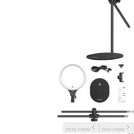
שקופית הבאה
שקופית קודמת