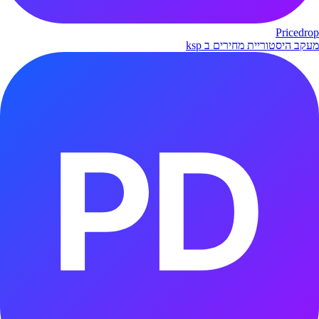
Pricedrop
מעקב היסטוריית מחירים ב ksp