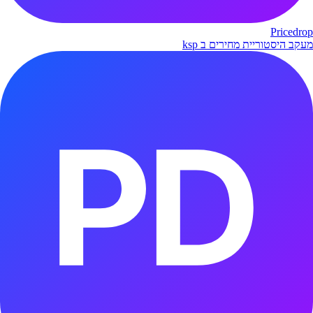
Pricedrop
מעקב היסטוריית מחירים ב ksp