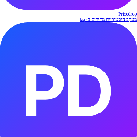
Pricedrop
מעקב היסטוריית מחירים ב ksp