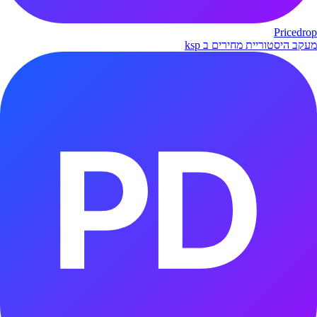
Pricedrop
מעקב היסטוריית מחירים ב ksp