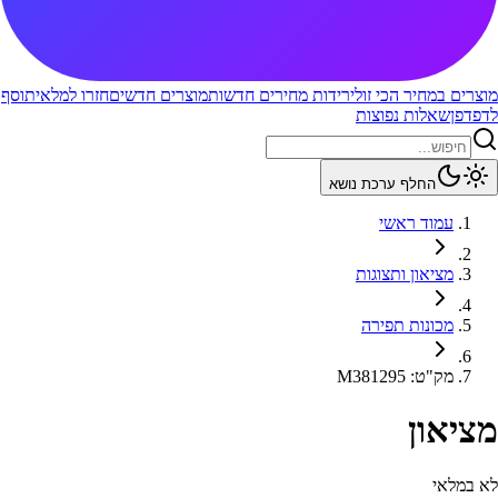
מוצרים במחיר הכי זול
ירידות מחירים חדשות
מוצרים חדשים
חזרו למלאי
תוסף
לדפדפן
שאלות נפוצות
החלף ערכת נושא
עמוד ראשי
מציאון ותצוגות
מכונות תפירה
מק"ט
:
M381295
מציאון
לא במלאי