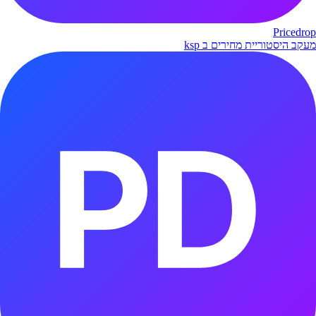
Pricedrop
מעקב היסטוריית מחירים ב ksp