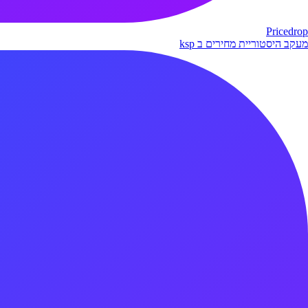
Pricedrop
מעקב היסטוריית מחירים ב ksp