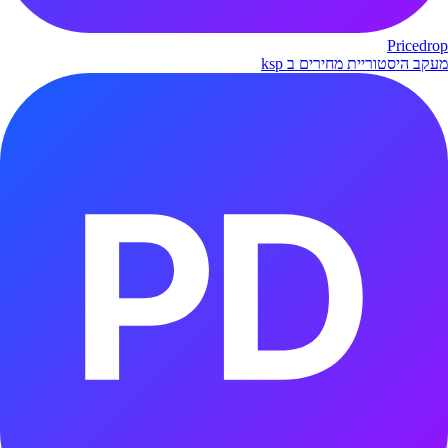
Pricedrop
מעקב היסטוריית מחירים ב ksp