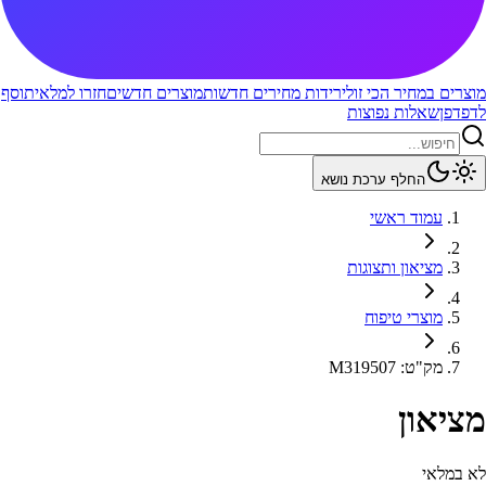
מוצרים במחיר הכי זול
ירידות מחירים חדשות
מוצרים חדשים
חזרו למלאי
תוסף
לדפדפן
שאלות נפוצות
החלף ערכת נושא
עמוד ראשי
מציאון ותצוגות
מוצרי טיפוח
מק"ט
:
M319507
מציאון
לא במלאי