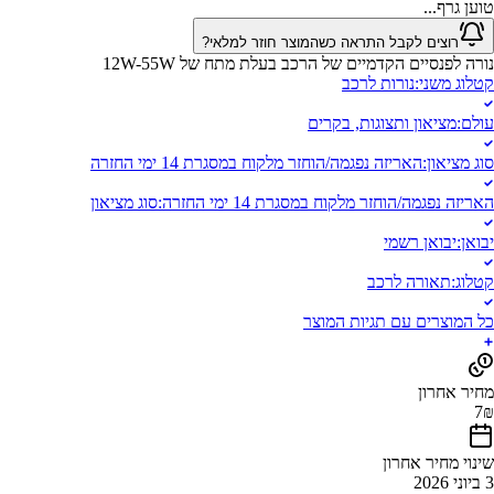
טוען גרף...
רוצים לקבל התראה כשהמוצר חוזר למלאי?
נורה לפנסיים הקדמיים של הרכב בעלת מתח של 12W-55W
קטלוג משני
:
נורות לרכב
עולם
:
מציאון ותצוגות, בקרים
סוג מציאון
:
האריזה נפגמה/הוחזר מלקוח במסגרת 14 ימי החזרה
האריזה נפגמה/הוחזר מלקוח במסגרת 14 ימי החזרה
:
סוג מציאון
יבואן
:
יבואן רשמי
קטלוג
:
תאורה לרכב
כל המוצרים עם תגיות המוצר
מחיר אחרון
7
₪
שינוי מחיר אחרון
3 ביוני 2026