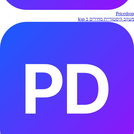
Pricedrop
מעקב היסטוריית מחירים ב ksp