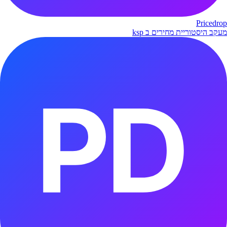
Pricedrop
מעקב היסטוריית מחירים ב ksp