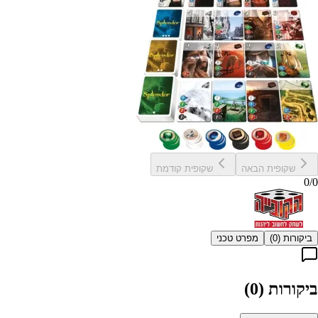
שקופית הבאה
שקופית קודמת
0
/
0
ביקורות (
0
)
מפרט טכני
ביקורות (
0
)