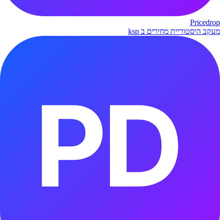
Pricedrop
מעקב היסטוריית מחירים ב ksp