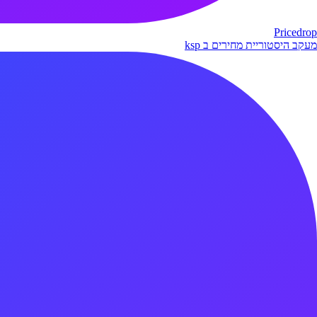
Pricedrop
מעקב היסטוריית מחירים ב ksp