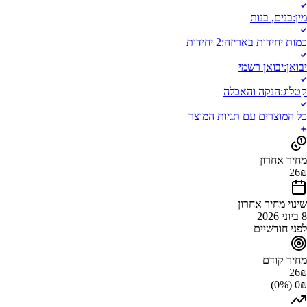
מין
:
בנים, בנות
כמות יחידות באריזה
:
2 יחידות
יבואן
:
יבואן רשמי
קטלוג
:
הנקה והאכלה
כל המוצרים עם תגיות המוצר
מחיר אחרון
26
₪
שינוי מחיר אחרון
8 ביוני 2026
לפני חודשיים
מחיר קודם
26
₪
0₪ (0%)