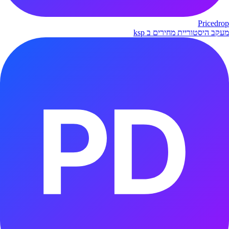
Pricedrop
מעקב היסטוריית מחירים ב ksp