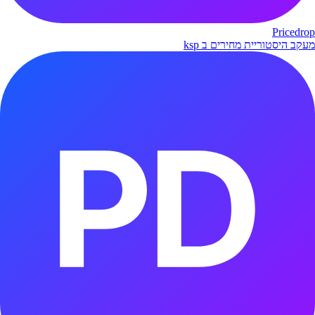
Pricedrop
מעקב היסטוריית מחירים ב ksp