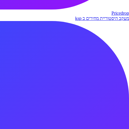
Pricedrop
מעקב היסטוריית מחירים ב ksp