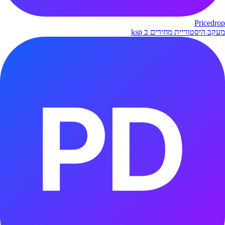
Pricedrop
מעקב היסטוריית מחירים ב ksp