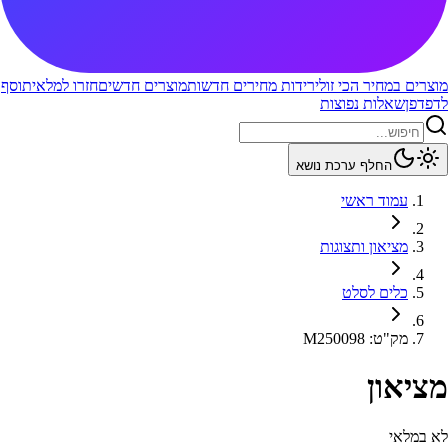
מוצרים במחיר הכי זול
ירידות מחירים חדשות
מוצרים חדשים
חזרו למלאי
תוסף
לדפדפן
שאלות נפוצות
החלף ערכת נושא
עמוד ראשי
מציאון ותצוגות
כלים לסלט
מק"ט
:
M250098
מציאון
לא במלאי