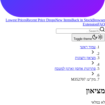
Lowest Prices
Recent Price Drops
New Items
Back in Stock
Browser
Extension
FAQ
Toggle theme
עמוד ראשי
מציאון ותצוגות
פתרונות אחסון וארגון למטבח
מק"ט
:
M352707
מציאון
לא במלאי