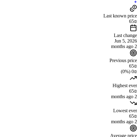
Last known price
65
₪
Last change
Jun 5, 2026
2 months ago
Previous price
65
₪
0₪ (0%)
Highest ever
65
₪
2 months ago
Lowest ever
65
₪
2 months ago
Average price