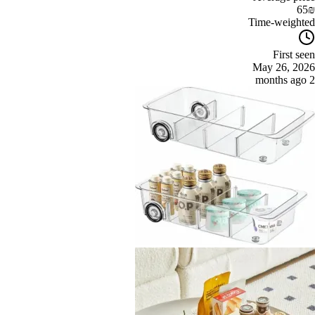
65
₪
Time-weighted
First seen
May 26, 2026
2 months ago