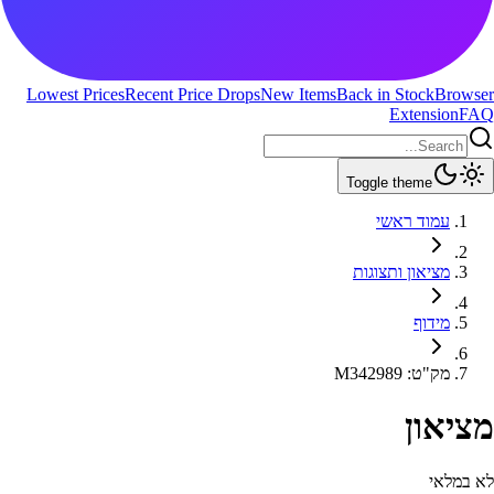
Lowest Prices
Recent Price Drops
New Items
Back in Stock
Browser
Extension
FAQ
Toggle theme
עמוד ראשי
מציאון ותצוגות
מידוף
מק"ט
:
M342989
מציאון
לא במלאי