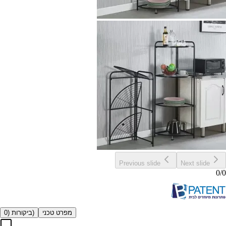
Previous slide
Next slide
0
/
0
מפרט טכני
)
ביקורות (
0