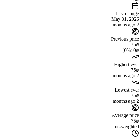
Last change
May 31, 2026
2 months ago
Previous price
75
₪
0₪ (0%)
Highest ever
75
₪
2 months ago
Lowest ever
75
₪
2 months ago
Average price
75
₪
Time-weighted