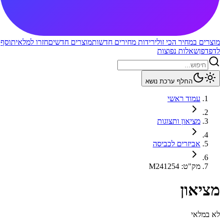
מוצרים במחיר הכי זול
ירידות מחירים חדשות
מוצרים חדשים
חזרו למלאי
תוסף
לדפדפן
שאלות נפוצות
החלף ערכת נושא
עמוד ראשי
מציאון ותצוגות
אביזרים לכביסה
מק"ט
:
M241254
מציאון
לא במלאי