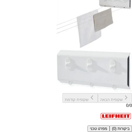
שקופית הבאה
שקופית קודמת
0
/
0
ביקורות (
0
)
מפרט טכני