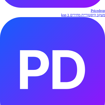
Pricedrop
מעקב היסטוריית מחירים ב ksp