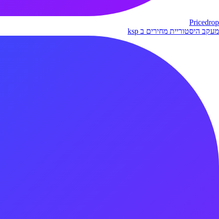
Pricedrop
מעקב היסטוריית מחירים ב ksp