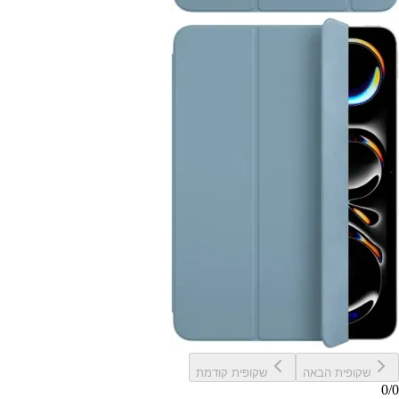
שקופית הבאה
שקופית קודמת
0
/
0