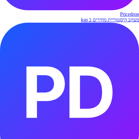
Pricedrop
מעקב היסטוריית מחירים ב ksp