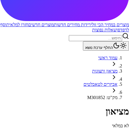
מוצרים במחיר הכי זול
ירידות מחירים חדשות
מוצרים חדשים
חזרו למלאי
תוסף
לדפדפן
שאלות נפוצות
החלף ערכת נושא
עמוד ראשי
מציאון ותצוגות
אביזרים לטאבלטים
מק"ט
:
M301852
מציאון
לא במלאי