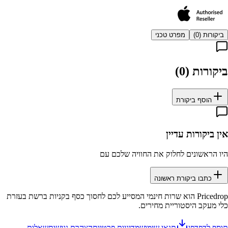
ביקורות (
0
)
מפרט טכני
ביקורות (
0
)
הוסף ביקורת
אין ביקורות עדיין
היו הראשונים לחלוק את החוויה שלכם עם
כתבו ביקורת ראשונה
Pricedrop
הוא שרות חינמי המסייע לכם לחסוך כסף בקניות ברשת בעזרת
כלי מעקב היסטוריית מחירים.
תוסף לדפדפן
תנאי שימוש
מדיניות פרטיות
הצהרת נגישות
שאלות