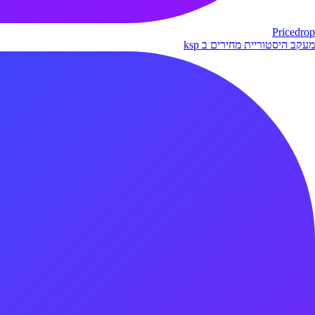
Pricedrop
מעקב היסטוריית מחירים ב ksp