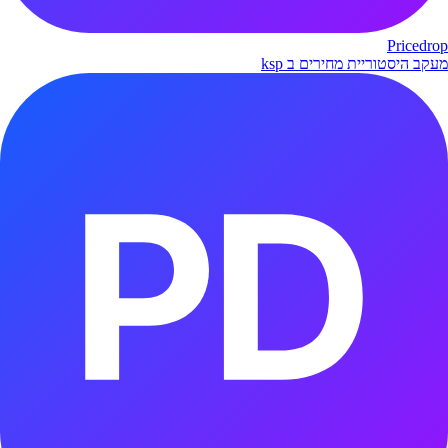
Pricedrop
מעקב היסטוריית מחירים ב ksp