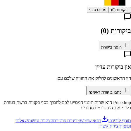
ביקורות (
0
)
מפרט טכני
ביקורות (
0
)
הוסף ביקורת
אין ביקורות עדיין
היו הראשונים לחלוק את החוויה שלכם עם
כתבו ביקורת ראשונה
Pricedrop
הוא שרות חינמי המסייע לכם לחסוך כסף בקניות ברשת בעזרת
כלי מעקב היסטוריית מחירים.
תוסף לדפדפן
תנאי שימוש
מדיניות פרטיות
הצהרת נגישות
שאלות
נפוצות
יצירת קשר