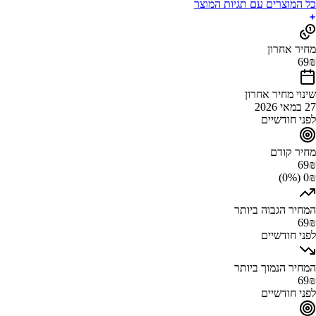
כל המוצרים עם תגיות המוצר
מחיר אחרון
69
₪
שינוי מחיר אחרון
27 במאי 2026
לפני חודשיים
מחיר קודם
69
₪
0₪ (0%)
המחיר הגבוה ביותר
69
₪
לפני חודשיים
המחיר הנמוך ביותר
69
₪
לפני חודשיים