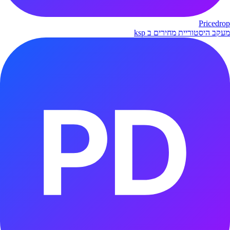
Pricedrop
מעקב היסטוריית מחירים ב ksp