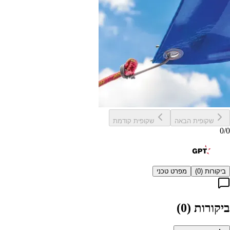
שקופית הבאה
שקופית קודמת
0
/
0
ביקורות (
0
)
מפרט טכני
ביקורות (
0
)