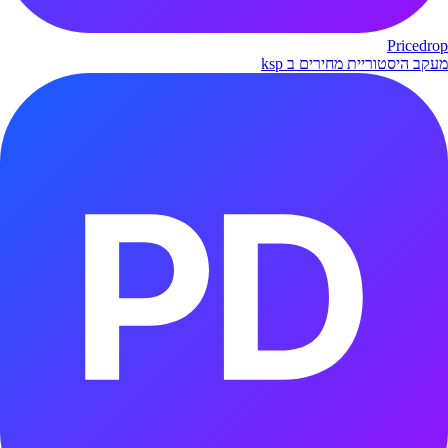
Pricedrop
מעקב היסטוריית מחירים ב ksp