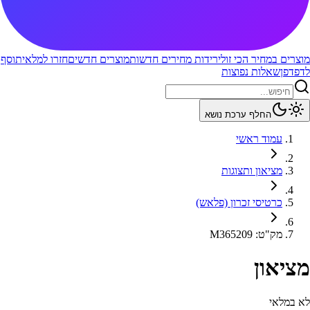
מוצרים במחיר הכי זול
ירידות מחירים חדשות
מוצרים חדשים
חזרו למלאי
תוסף
לדפדפן
שאלות נפוצות
החלף ערכת נושא
עמוד ראשי
מציאון ותצוגות
כרטיסי זכרון (פלאש)
מק"ט
:
M365209
מציאון
לא במלאי