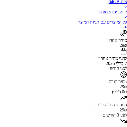
נפח
:
64GB
קטלוג
:
גיבוי ואחסון
כל המוצרים עם תגיות המוצר
מחיר אחרון
29
₪
שינוי מחיר אחרון
7 ביולי 2026
לפני חודש
מחיר קודם
29
₪
0₪ (0%)
המחיר הגבוה ביותר
29
₪
לפני 3 חודשים